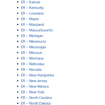
ER – Kansas
ER – Kentucky
ER – Louisiana
ER – Maine
ER – Maryland
ER – Massachusetts
ER – Michigan
ER – Minnesota
ER – Mississippi
ER – Missouri
ER – Montana
ER – Nebraska
ER – Nevada
ER – New Hampshire
ER – New Jersey
ER – New Mexico
ER – New York
ER – North Carolina
ER – North Dakota