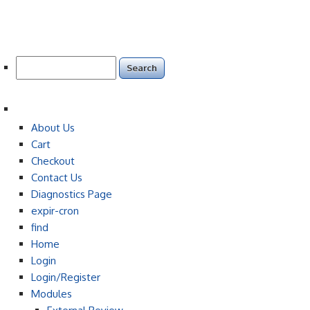
Search
for:
About Us
Cart
Checkout
Contact Us
Diagnostics Page
expir-cron
find
Home
Login
Login/Register
Modules