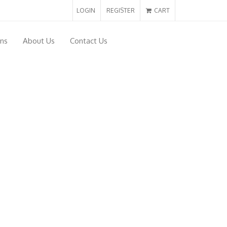
LOGIN
REGISTER
CART
ons
About Us
Contact Us