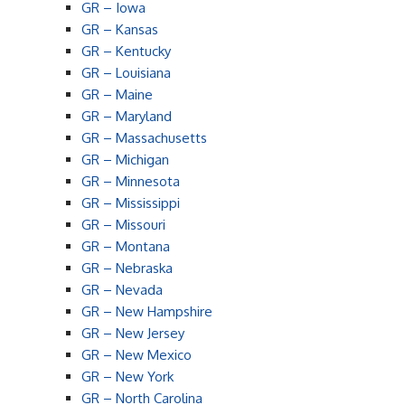
GR – Iowa
GR – Kansas
GR – Kentucky
GR – Louisiana
GR – Maine
GR – Maryland
GR – Massachusetts
GR – Michigan
GR – Minnesota
GR – Mississippi
GR – Missouri
GR – Montana
GR – Nebraska
GR – Nevada
GR – New Hampshire
GR – New Jersey
GR – New Mexico
GR – New York
GR – North Carolina