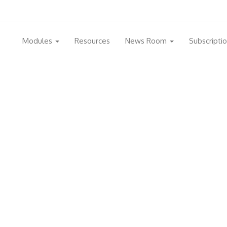
Modules
Resources
News Room
Subscripti