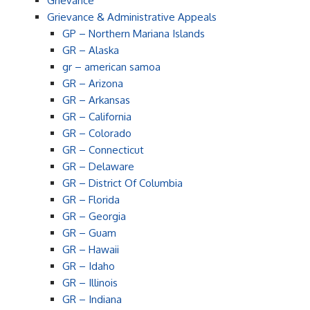
Grievance
Grievance & Administrative Appeals
GP – Northern Mariana Islands
GR – Alaska
gr – american samoa
GR – Arizona
GR – Arkansas
GR – California
GR – Colorado
GR – Connecticut
GR – Delaware
GR – District Of Columbia
GR – Florida
GR – Georgia
GR – Guam
GR – Hawaii
GR – Idaho
GR – Illinois
GR – Indiana