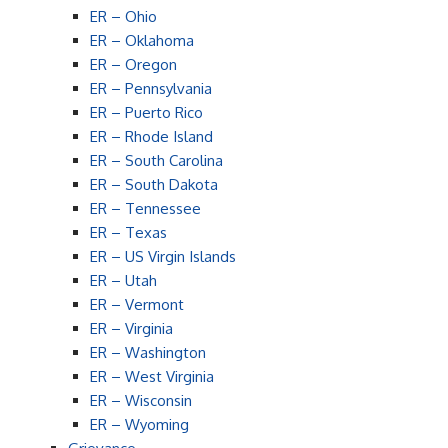
ER – Ohio
ER – Oklahoma
ER – Oregon
ER – Pennsylvania
ER – Puerto Rico
ER – Rhode Island
ER – South Carolina
ER – South Dakota
ER – Tennessee
ER – Texas
ER – US Virgin Islands
ER – Utah
ER – Vermont
ER – Virginia
ER – Washington
ER – West Virginia
ER – Wisconsin
ER – Wyoming